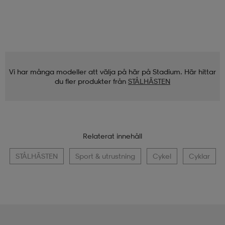
Vi har många modeller att välja på här på Stadium. Här hittar
du fler produkter från
STÅLHÄSTEN
Relaterat innehåll
STÅLHÄSTEN
Sport & utrustning
Cykel
Cyklar