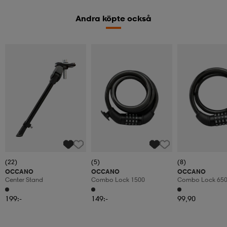
Andra köpte också
(22)
(5)
(8)
OCCANO
OCCANO
OCCANO
Center Stand
Combo Lock 1500
Combo Lock 65
199:-
149:-
99,90