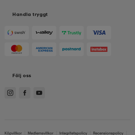
Handla tryggt
Följ oss
Köpvillkor
Medlemsvillkor
Integritetspolicy
Recensionspolicy