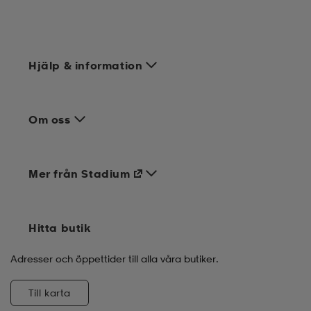
Hjälp & information
Om oss
Mer från Stadium
Hitta butik
Adresser och öppettider till alla våra butiker.
Till karta