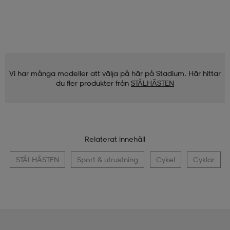
Vi har många modeller att välja på här på Stadium. Här hittar
du fler produkter från
STÅLHÄSTEN
Relaterat innehåll
STÅLHÄSTEN
Sport & utrustning
Cykel
Cyklar