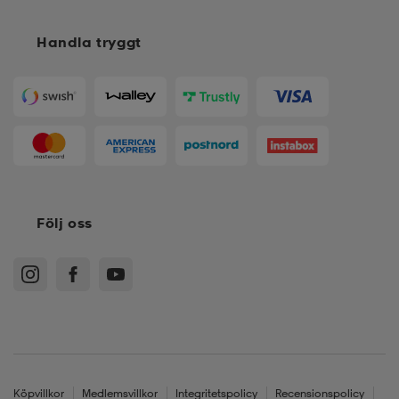
Handla tryggt
Följ oss
Köpvillkor
Medlemsvillkor
Integritetspolicy
Recensionspolicy