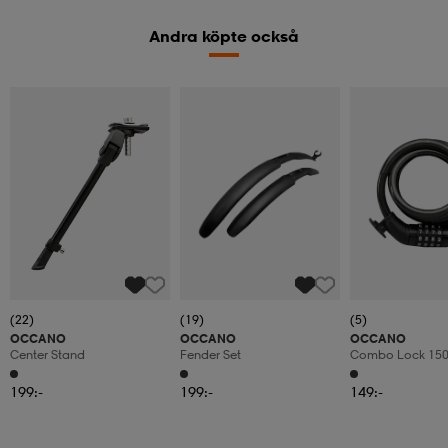
Andra köpte också
(22)
(19)
(5)
OCCANO
OCCANO
OCCANO
Center Stand
Fender Set
Combo Lock 15
199:-
199:-
149:-