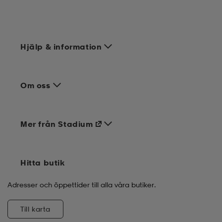
Hjälp & information
Om oss
Mer från Stadium
Hitta butik
Adresser och öppettider till alla våra butiker.
Till karta