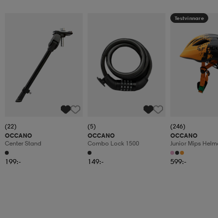
Testvinnare
(22)
(5)
(246)
OCCANO
OCCANO
OCCANO
Center Stand
Combo Lock 1500
Junior Mips Helm
199:-
149:-
599:-