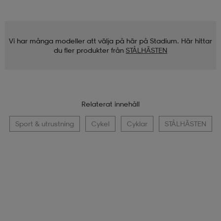
Vi har många modeller att välja på här på Stadium. Här hittar
du fler produkter från
STÅLHÄSTEN
Relaterat innehåll
Sport & utrustning
Cykel
Cyklar
STÅLHÄSTEN