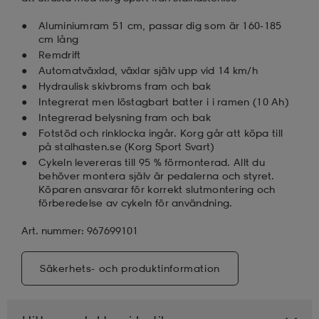
Aluminiumram 51 cm, passar dig som är 160-185
cm lång
Remdrift
Automatväxlad, växlar själv upp vid 14 km/h
Hydraulisk skivbroms fram och bak
Integrerat men löstagbart batter i i ramen (10 Ah)
Integrerad belysning fram och bak
Fotstöd och rinklocka ingår. Korg går att köpa till
på stalhasten.se (Korg Sport Svart)
Cykeln levereras till 95 % förmonterad. Allt du
behöver montera själv är pedalerna och styret.
Köparen ansvarar för korrekt slutmontering och
förberedelse av cykeln för användning.
Art. nummer: 967699101
Säkerhets- och produktinformation