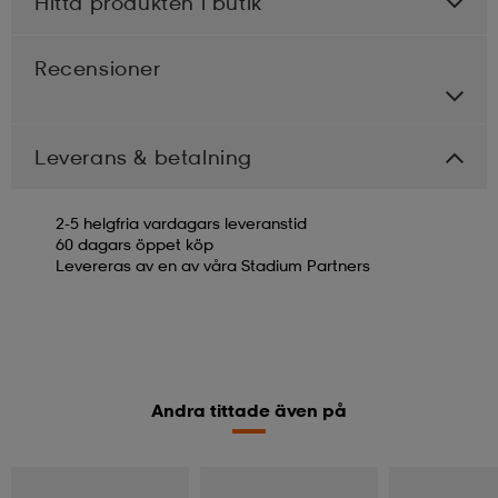
Hitta produkten i butik
Recensioner
Leverans & betalning
2-5 helgfria vardagars leveranstid
60 dagars öppet köp
Levereras av en av våra Stadium Partners
Andra tittade även på