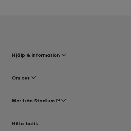
Hjälp & information
Om oss
Mer från Stadium
Hitta butik