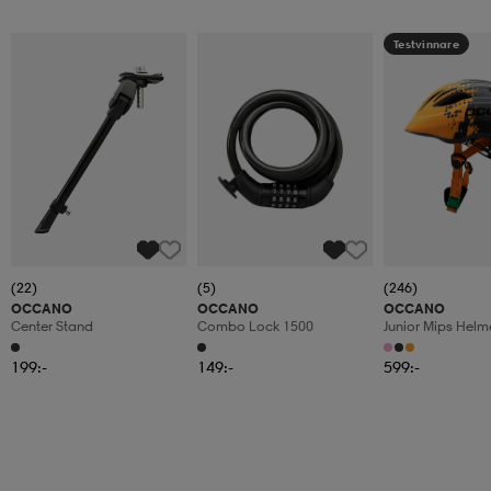
Testvinnare
(22)
(5)
(246)
OCCANO
OCCANO
OCCANO
Center Stand
Combo Lock 1500
Junior Mips Helm
199:-
149:-
599:-