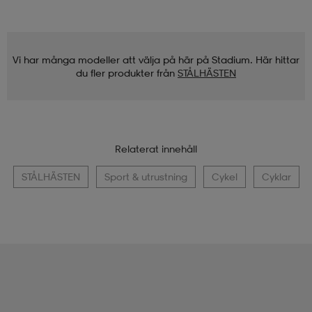
Vi har många modeller att välja på här på Stadium. Här hittar
du fler produkter från
STÅLHÄSTEN
Relaterat innehåll
STÅLHÄSTEN
Sport & utrustning
Cykel
Cyklar