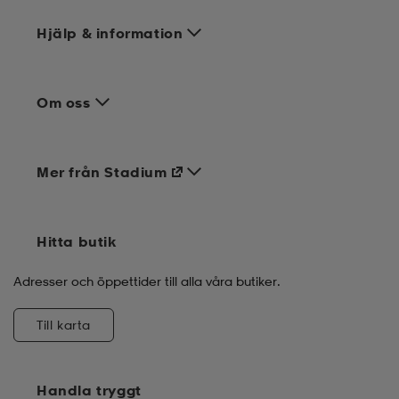
Hjälp & information
Om oss
Mer från Stadium
Hitta butik
Adresser och öppettider till alla våra butiker.
Till karta
Handla tryggt