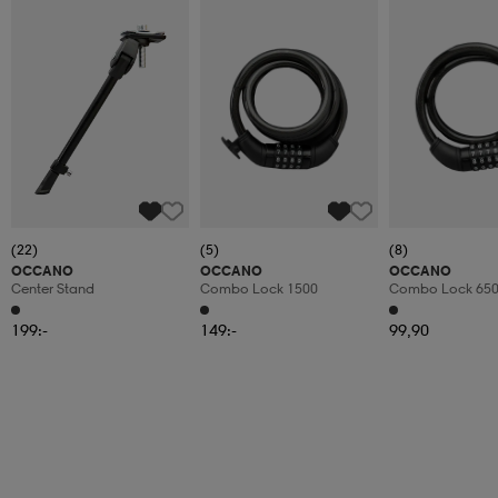
(22)
(5)
(8)
OCCANO
OCCANO
OCCANO
Center Stand
Combo Lock 1500
Combo Lock 65
199:-
149:-
99,90