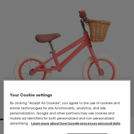
-BH
ngsskor
öjor & skjortor
ngsskor
ingsskor
ar
ingsskor
n
ingsskor
ts & toppar
or
n
kor
kor
öjor & skjortor
usskor
öjor & skjortor
skor
r
skor
n
tskor
Your Cookie settings
 & klänningar
or
r & pannband
or
 & klänningar
-/Tennisskor
By clicking “Accept All Cookies”, you agree to the use of cookies and
similar technologies for site functionality, analytics, and ads
1
/
5
personalization. Google and other partners may use cookies and
mobile ad identifiers for both personalized and non‑personalized
advertising.
Learn more about how Google processes personal data
r
andy-/Handbollsskor
kar & vantar
andy-/Handbollsskor
ller
ler