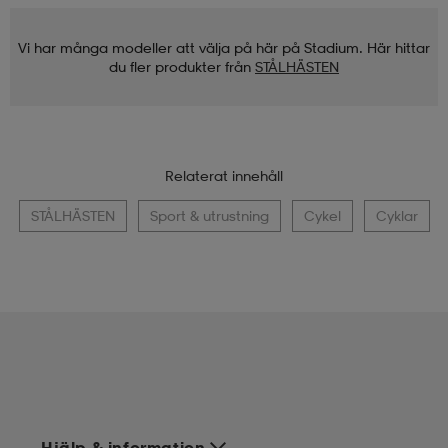
Vi har många modeller att välja på här på Stadium. Här hittar
du fler produkter från
STÅLHÄSTEN
Relaterat innehåll
STÅLHÄSTEN
Sport & utrustning
Cykel
Cyklar
Hjälp & information