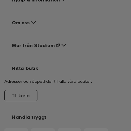
Om oss
Mer från Stadium
Hitta butik
Adresser och öppettider till alla våra butiker.
Till karta
Handla tryggt