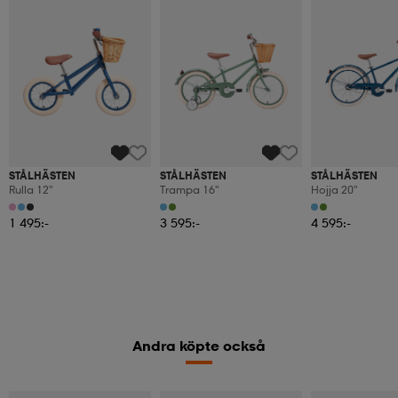
STÅLHÄSTEN
STÅLHÄSTEN
STÅLHÄSTEN
Rulla 12"
Trampa 16"
Hojja 20"
1 495:-
3 595:-
4 595:-
Andra köpte också