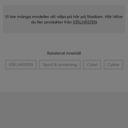
Vi har många modeller att välja på här på Stadium. Här hittar
du fler produkter från
STÅLHÄSTEN
Relaterat innehåll
STÅLHÄSTEN
Sport & utrustning
Cykel
Cyklar