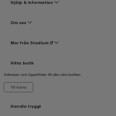
Hjälp & information
Om oss
Mer från Stadium
Hitta butik
Adresser och öppettider till alla våra butiker.
Till karta
Handla tryggt