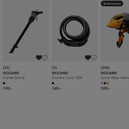
Testvinnare
(22)
(5)
(246)
OCCANO
OCCANO
OCCANO
Center Stand
Combo Lock 1500
Junior Mips Helm
199:-
149:-
599:-