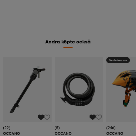
Andra köpte också
Testvinnare
(22)
(5)
(246)
OCCANO
OCCANO
OCCANO