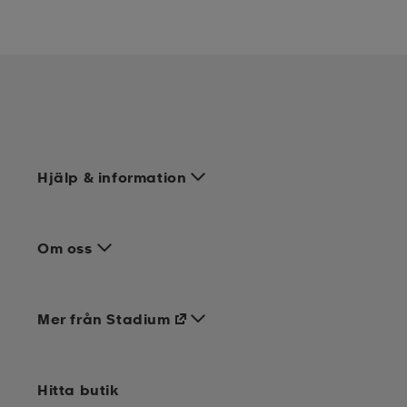
Hjälp & information
Om oss
Mer från Stadium
Hitta butik