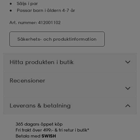
Säljs i par
Passar barn i åldern 4-7 år
Art. nummer: 412001102
Säkerhets- och produktinformation
Hitta produkten i butik
Recensioner
Leverans & betalning
365 dagars öppet köp
Fri frakt över 499:- & fri retur i butik*
Betala med
SWISH