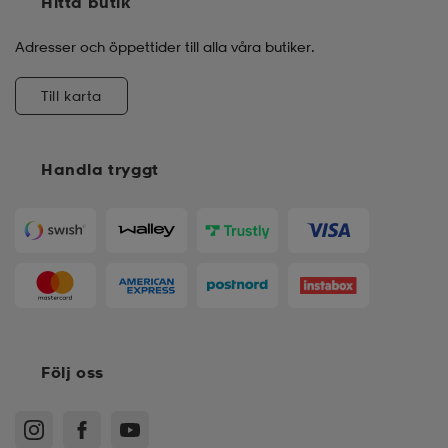
Hitta butik
Adresser och öppettider till alla våra butiker.
Till karta
Handla tryggt
Följ oss