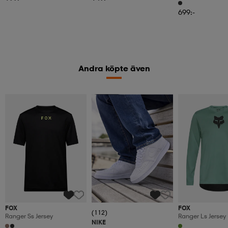
699:-
Andra köpte även
Member
FOX
FOX
(112)
Ranger Ss Jersey
Ranger Ls Jersey
NIKE