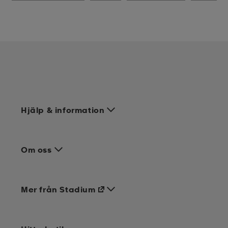
Hjälp & information
Om oss
Mer från Stadium