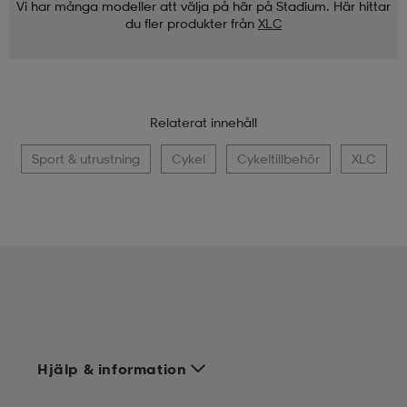
Vi har många modeller att välja på här på Stadium. Här hittar
du fler produkter från
XLC
Relaterat innehåll
Sport & utrustning
Cykel
Cykeltillbehör
XLC
Hjälp & information