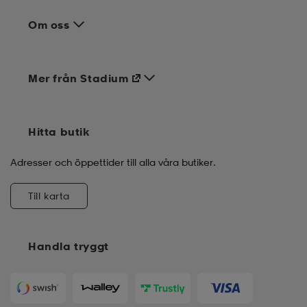
Om oss
Mer från Stadium
Hitta butik
Adresser och öppettider till alla våra butiker.
Till karta
Handla tryggt