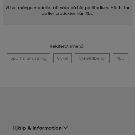
Vi har många modeller att välja på här på Stadium. Här hittar
du fler produkter från
XLC
Relaterat innehåll
Sport & utrustning
Cykel
Cykeltillbehör
XLC
Hjälp & information