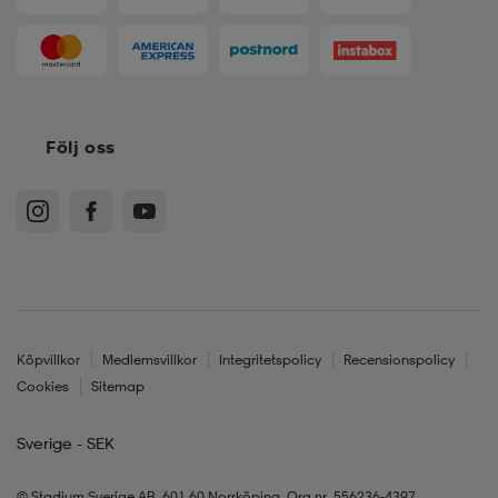
Följ oss
Köpvillkor
Medlemsvillkor
Integritetspolicy
Recensionspolicy
Cookies
Sitemap
Sverige - SEK
© Stadium Sverige AB, 601 60 Norrköping. Org.nr. 556236-4397