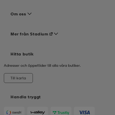
Om oss
Mer från Stadium
Hitta butik
Adresser och öppettider till alla våra butiker.
Till karta
Handla tryggt