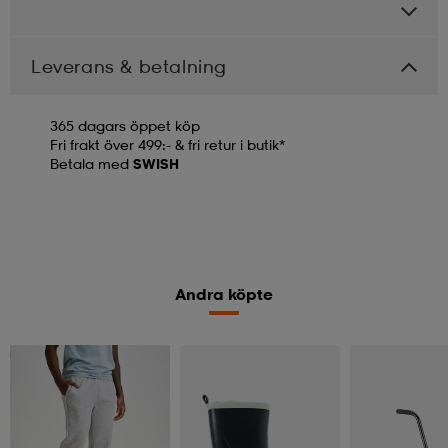
Leverans & betalning
365 dagars öppet köp
Fri frakt över 499:- & fri retur i butik*
Betala med
SWISH
Andra köpte
2 för 499:-