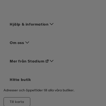
Hjälp & information
Om oss
Mer från Stadium
Hitta butik
Adresser och öppettider till alla våra butiker.
Till karta