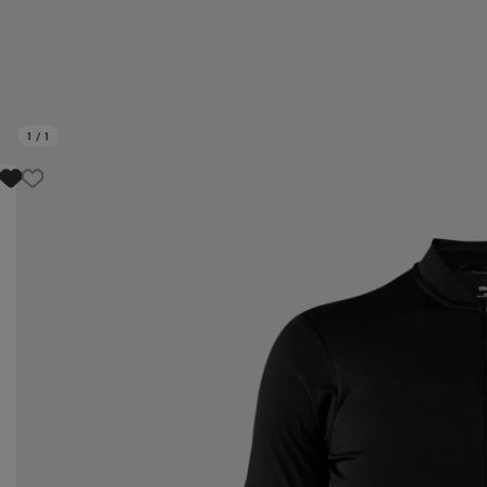
1
/
1