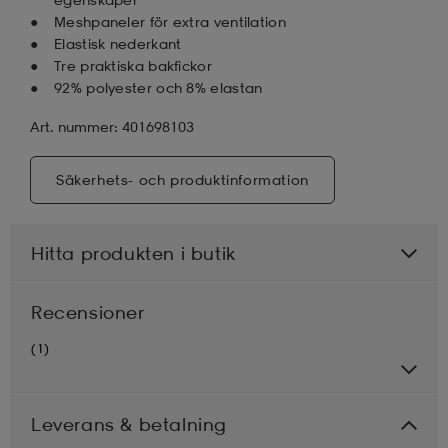
Meshpaneler för extra ventilation
Elastisk nederkant
Tre praktiska bakfickor
92% polyester och 8% elastan
Art. nummer: 401698103
Säkerhets- och produktinformation
Hitta produkten i butik
Recensioner
(1)
Leverans & betalning