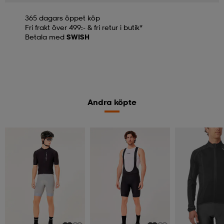
365 dagars öppet köp
Fri frakt över 499:- & fri retur i butik*
Betala med
SWISH
Andra köpte