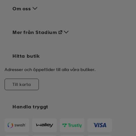
Om oss
Mer från Stadium
Hitta butik
Adresser och öppettider till alla våra butiker.
Till karta
Handla tryggt