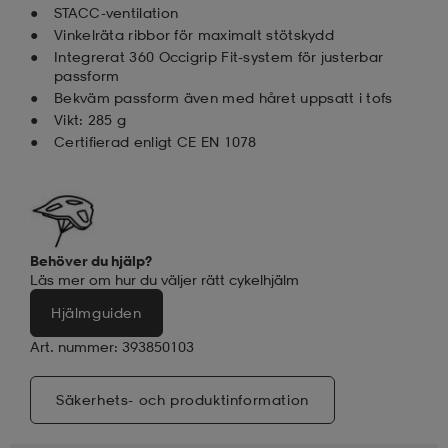
STACC-ventilation
Vinkelräta ribbor för maximalt stötskydd
Integrerat 360 Occigrip Fit-system för justerbar
passform
Bekväm passform även med håret uppsatt i tofs
Vikt: 285 g
Certifierad enligt CE EN 1078
Behöver du hjälp?
Läs mer om hur du väljer rätt cykelhjälm
Hjälmguiden
Art. nummer: 393850103
Säkerhets- och produktinformation