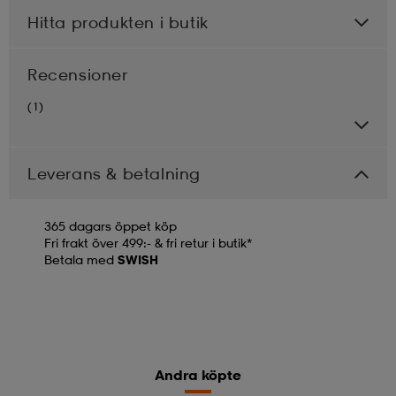
Hitta produkten i butik
Recensioner
(1)
Leverans & betalning
365 dagars öppet köp
Fri frakt över 499:- & fri retur i butik*
Betala med
SWISH
Andra köpte