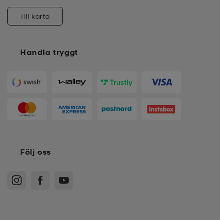
Till karta
Handla tryggt
Följ oss