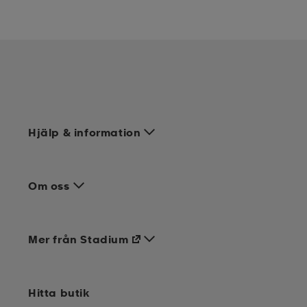
Hjälp & information
Om oss
Mer från Stadium
Hitta butik