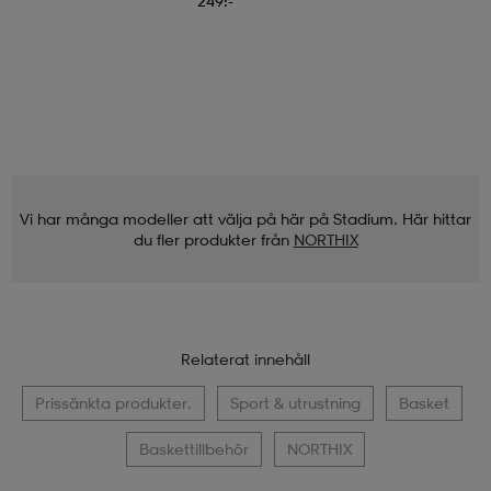
249:-
Vi har många modeller att välja på här på Stadium. Här hittar
du fler produkter från
NORTHIX
Relaterat innehåll
Prissänkta produkter.
Sport & utrustning
Basket
Baskettillbehör
NORTHIX