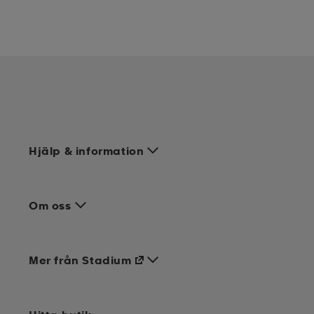
Hjälp & information
Om oss
Mer från Stadium