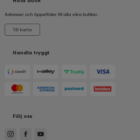
Hitta butik
Adresser och öppettider till alla våra butiker.
Till karta
Handla tryggt
Följ oss