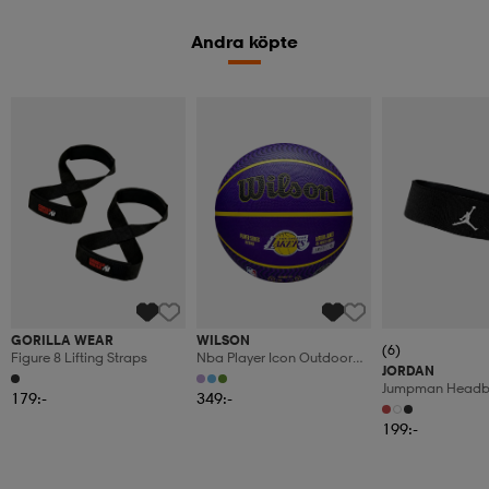
Andra köpte
GORILLA WEAR
WILSON
(6)
Figure 8 Lifting Straps
Nba Player Icon Outdoor
JORDAN
Bskt
Jumpman Head
179:-
349:-
199:-