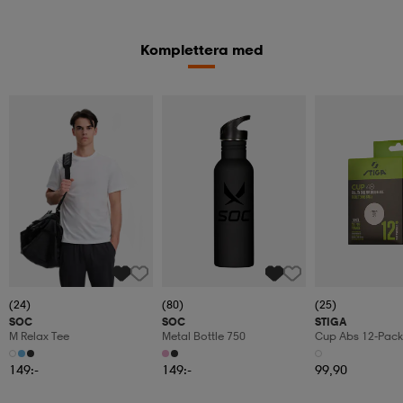
Komplettera med
(24)
(80)
(25)
SOC
SOC
STIGA
M Relax Tee
Metal Bottle 750
Cup Abs 12-Pack
149:-
149:-
99,90