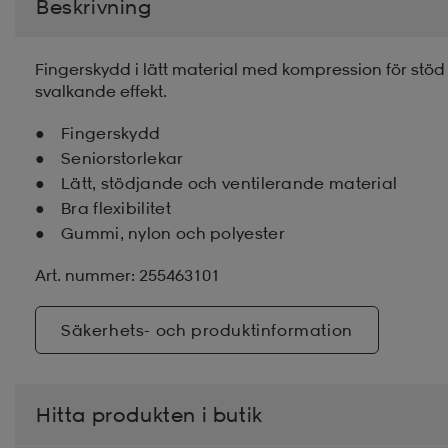
Beskrivning
Fingerskydd i lätt material med kompression för stöd
svalkande effekt.
Fingerskydd
Seniorstorlekar
Lätt, stödjande och ventilerande material
Bra flexibilitet
Gummi, nylon och polyester
Art. nummer: 255463101
Säkerhets- och produktinformation
Hitta produkten i butik