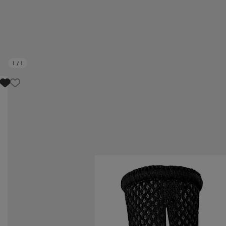
1
/
1