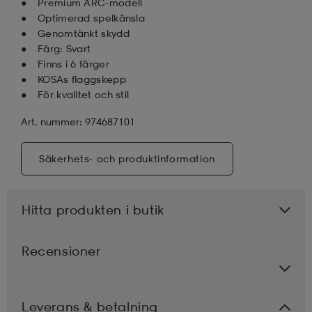
Premium ARC-modell
Optimerad spelkänsla
Genomtänkt skydd
Färg: Svart
Finns i 6 färger
KOSAs flaggskepp
För kvalitet och stil
Art. nummer: 974687101
Säkerhets- och produktinformation
Hitta produkten i butik
Recensioner
Leverans & betalning