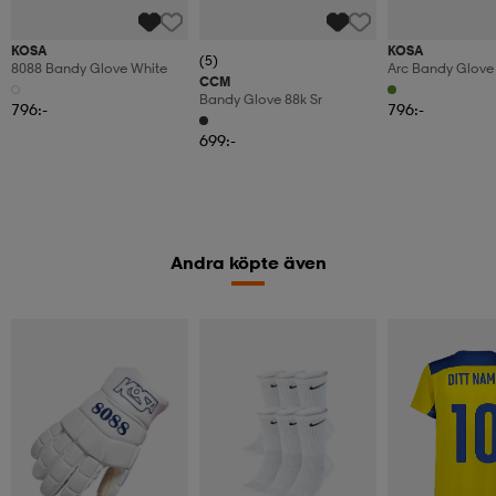
KOSA
KOSA
(5)
8088 Bandy Glove White
Arc Bandy Glove 
CCM
Green (junior)
Bandy Glove 88k Sr
796:-
796:-
699:-
Andra köpte även