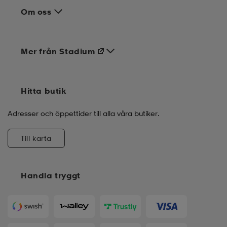
Om oss
Mer från Stadium
Hitta butik
Adresser och öppettider till alla våra butiker.
Till karta
Handla tryggt