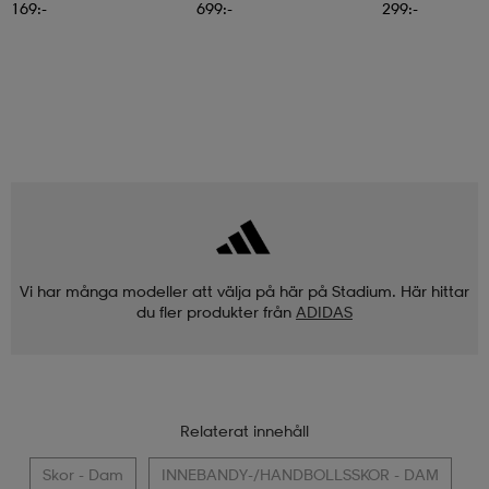
169:-
699:-
299:-
Vi har många modeller att välja på här på Stadium. Här hittar
du fler produkter från
ADIDAS
Relaterat innehåll
Skor - Dam
INNEBANDY-/HANDBOLLSSKOR - DAM