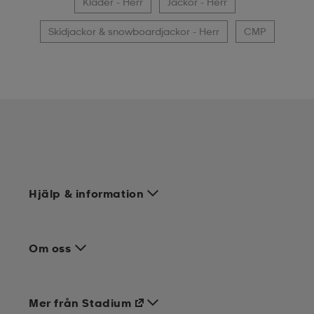
Kläder - Herr
Jackor - Herr
Skidjackor & snowboardjackor - Herr
CMP
Hjälp & information
Om oss
Mer från Stadium