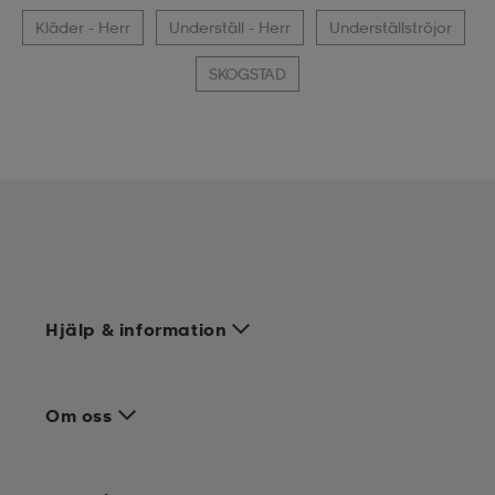
Kläder - Herr
Underställ - Herr
Underställströjor
SKOGSTAD
Hjälp & information
Om oss