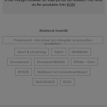
du fler produkter från
ROXY
Relaterat innehåll
Prispressat - bra priser på mängder av populära
produkter.
Sport & utrustning
Alpint
Skidkläder
Snowboard
Snowboardkläder
Kläder - Dam
BYXOR
Skidbyxor och snowboardbyxor
SKALBYXOR
ROXY