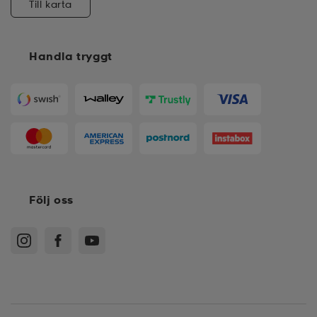
Till karta
Handla tryggt
Följ oss