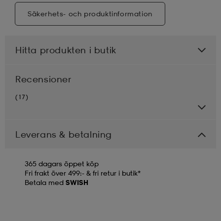
Säkerhets- och produktinformation
Hitta produkten i butik
Recensioner
(17)
Leverans & betalning
365 dagars öppet köp
Fri frakt över 499:- & fri retur i butik*
Betala med
SWISH