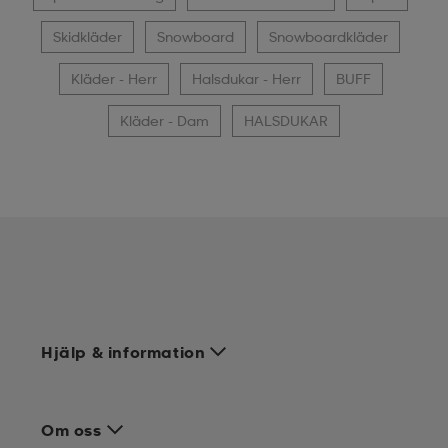
Skidkläder
Snowboard
Snowboardkläder
Kläder - Herr
Halsdukar - Herr
BUFF
Kläder - Dam
HALSDUKAR
Hjälp & information
Om oss