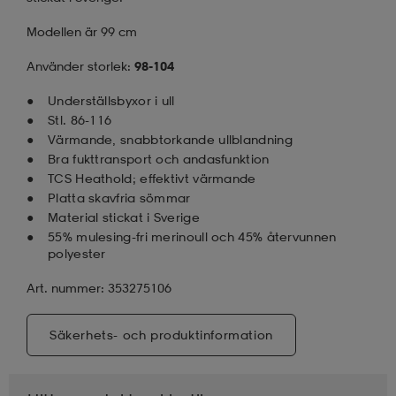
Modellen är 99 cm
Använder storlek:
98-104
Underställsbyxor i ull
Stl. 86-116
Värmande, snabbtorkande ullblandning
Bra fukttransport och andasfunktion
TCS Heathold; effektivt värmande
Platta skavfria sömmar
Material stickat i Sverige
55% mulesing-fri merinoull och 45% återvunnen
polyester
Art. nummer: 353275106
Säkerhets- och produktinformation