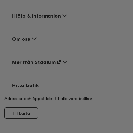
Hjälp & information
Om oss
Mer från Stadium
Hitta butik
Adresser och öppettider till alla våra butiker.
Till karta