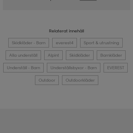
Relaterat innehåll
Skidkläder - Barn
everest4
Sport & utrustning
Alla underställ
Alpint
Skidkläder
Barnkläder
Underställ - Barn
Underställsbyxor - Barn
EVEREST
Outdoor
Outdoorkläder