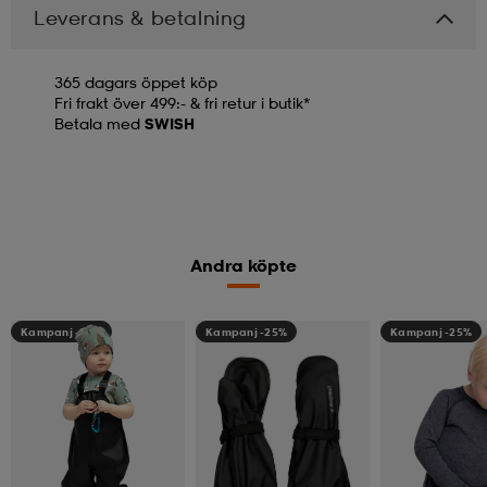
Leverans & betalning
365 dagars öppet köp
Fri frakt över 499:- & fri retur i butik*
Betala med
SWISH
Andra köpte
Kampanj -25%
Kampanj -25%
Kampanj -25%