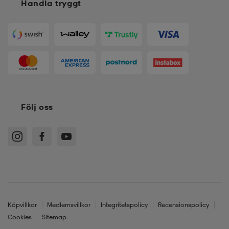
Handla tryggt
Följ oss
Köpvillkor
Medlemsvillkor
Integritetspolicy
Recensionspolicy
Cookies
Sitemap