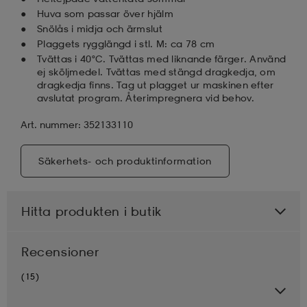
Huva som passar över hjälm
Snölås i midja och ärmslut
Plaggets rygglängd i stl. M: ca 78 cm
Tvättas i 40°C. Tvättas med liknande färger. Använd
ej sköljmedel. Tvättas med stängd dragkedja, om
dragkedja finns. Tag ut plagget ur maskinen efter
avslutat program. Återimpregnera vid behov.
Art. nummer: 352133110
Säkerhets- och produktinformation
Hitta produkten i butik
Recensioner
(15)