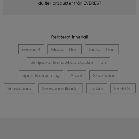
du fler produkter från
EVEREST
Relaterat innehåll
everest4
Kläder - Herr
Jackor - Herr
Skidjackor & snowboardjackor - Herr
Sport & utrustning
Alpint
Skidkläder
Snowboard
Snowboardkläder
Jackor
EVEREST