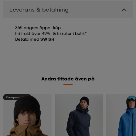
Leverans & betalning
365 dagars öppet köp
Fri frakt över 499:- & fri retur i butik*
Betala med
SWISH
Andra tittade även på
Kampanj -25%
Kampanj -25%