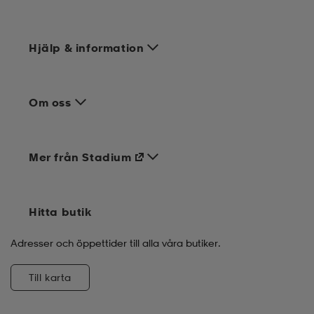
Hjälp & information
Om oss
Mer från Stadium
Hitta butik
Adresser och öppettider till alla våra butiker.
Till karta