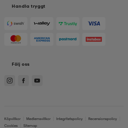
Handla tryggt
Följ oss
Köpvillkor
Medlemsvillkor
Integritetspolicy
Recensionspolicy
Cookies
Sitemap