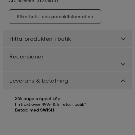
Art. nummer: 312164101
Säkerhets- och produktinformation
Hitta produkten i butik
Recensioner
Leverans & betalning
365 dagars öppet köp
Fri frakt över 499:- & fri retur i butik*
Betala med
SWISH