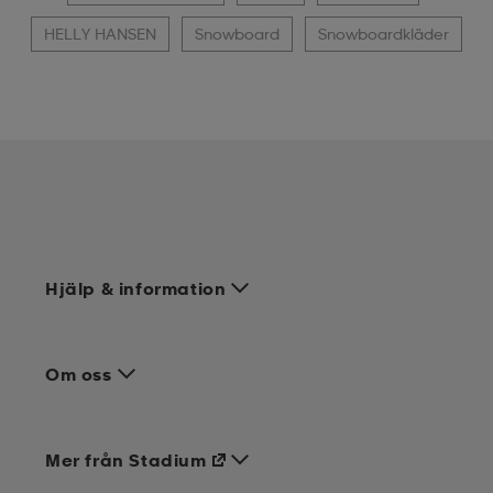
HELLY HANSEN
Snowboard
Snowboardkläder
Hjälp & information
Om oss
Mer från Stadium