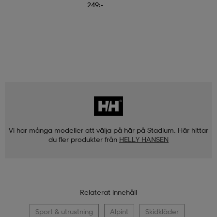
249:-
Vi har många modeller att välja på här på Stadium. Här hittar
du fler produkter från
HELLY HANSEN
Relaterat innehåll
Sport & utrustning
Alpint
Skidkläder