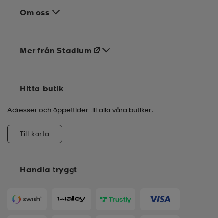
Om oss
Mer från Stadium
Hitta butik
Adresser och öppettider till alla våra butiker.
Till karta
Handla tryggt