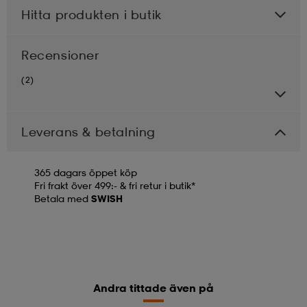
Hitta produkten i butik
Recensioner
(2)
Leverans & betalning
365 dagars öppet köp
Fri frakt över 499:- & fri retur i butik*
Betala med
SWISH
Andra tittade även på