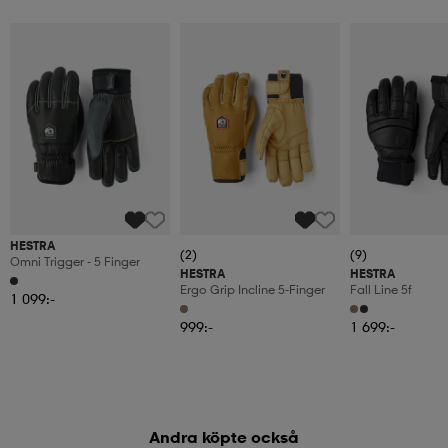
HESTRA
(2)
(9)
Omni Trigger - 5 Finger
HESTRA
HESTRA
Ergo Grip Incline 5-Finger
Fall Line 5f
1 099:-
999:-
1 699:-
Andra köpte också