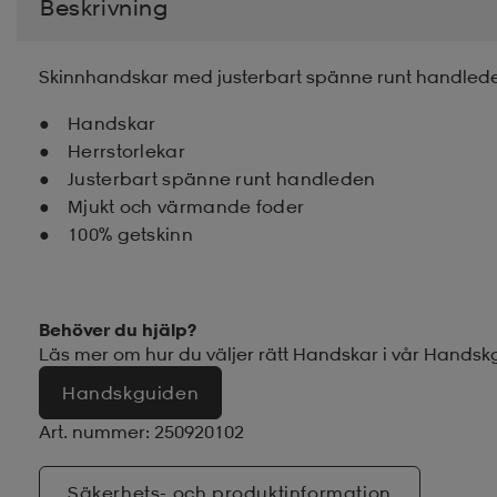
Beskrivning
Skinnhandskar med justerbart spänne runt handlede
Handskar
Herrstorlekar
Justerbart spänne runt handleden
Mjukt och värmande foder
100% getskinn
Behöver du hjälp?
Läs mer om hur du väljer rätt Handskar
i vår Handsk
Handskguiden
Art. nummer: 250920102
Säkerhets- och produktinformation