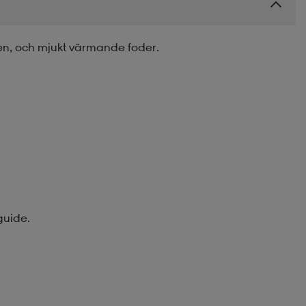
n, och mjukt värmande foder.
guide.