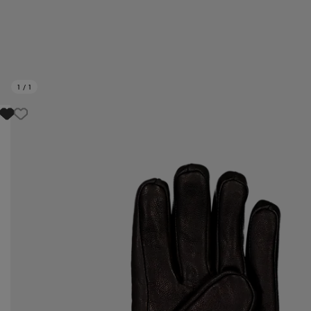
1
/
1