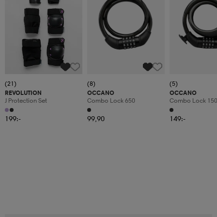
(21)
(8)
(5)
REVOLUTION
OCCANO
OCCANO
J Protection Set
Combo Lock 650
Combo Lock 15
199:-
99,90
149:-