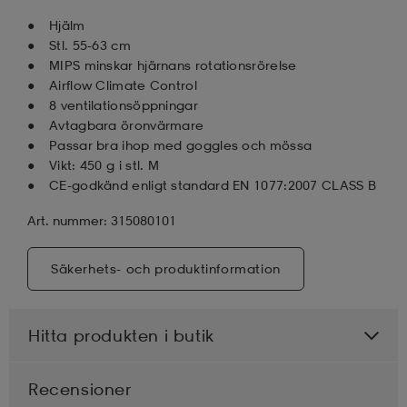
Hjälm
Stl. 55-63 cm
MIPS minskar hjärnans rotationsrörelse
Airflow Climate Control
8 ventilationsöppningar
Avtagbara öronvärmare
Passar bra ihop med goggles och mössa
Vikt: 450 g i stl. M
CE-godkänd enligt standard EN 1077:2007 CLASS B
Art. nummer: 315080101
Säkerhets- och produktinformation
Hitta produkten i butik
Recensioner