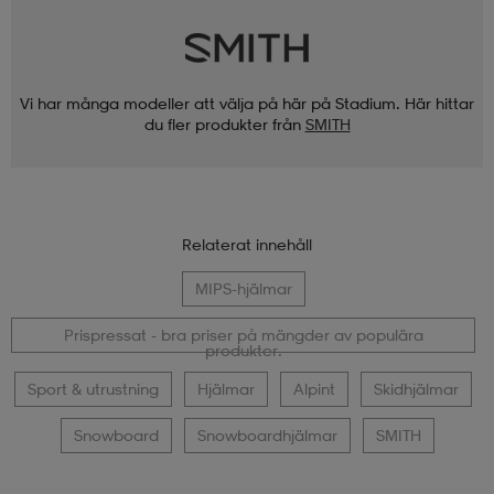
Vi har många modeller att välja på här på Stadium. Här hittar
du fler produkter från
SMITH
Relaterat innehåll
MIPS-hjälmar
Prispressat - bra priser på mängder av populära
produkter.
Sport & utrustning
Hjälmar
Alpint
Skidhjälmar
Snowboard
Snowboardhjälmar
SMITH