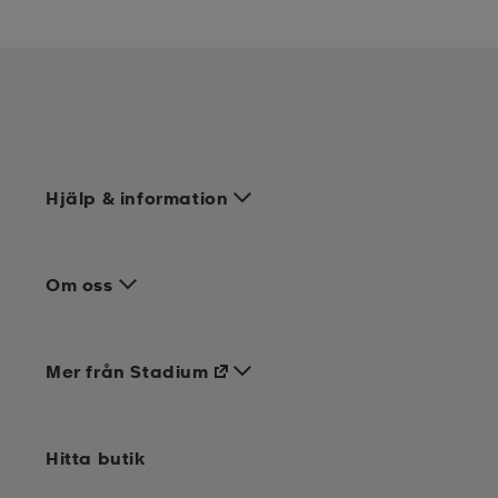
Hjälp & information
Om oss
Mer från Stadium
Hitta butik