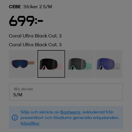
CEBE
Striker 2 S/m
699:-
Coral Ultra Black Cat. 3
Coral Ultra Black Cat. 3
Välj storlek
S/M
Säljs och skickas av
Bagheera
, exkluderad från
presentkort och Stadiums generella erbjudanden.
Köpvillkor