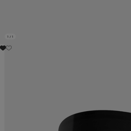
1
/
1