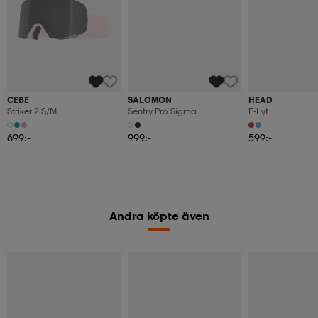
CEBE
SALOMON
HEAD
Striker 2 S/m
Sentry Pro Sigma
F-Lyt
699:-
999:-
599:-
Andra köpte även