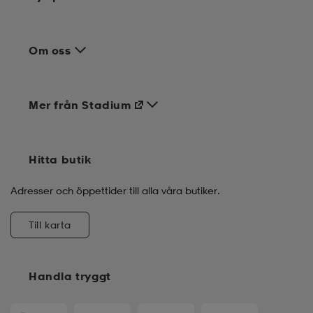
Om oss
Mer från Stadium
Hitta butik
Adresser och öppettider till alla våra butiker.
Till karta
Handla tryggt