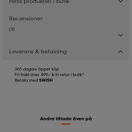
Hitta produkten i butik
Recensioner
(3)
Leverans & betalning
365 dagars öppet köp
Fri frakt över 499:- & fri retur i butik*
Betala med
SWISH
Andra tittade även på