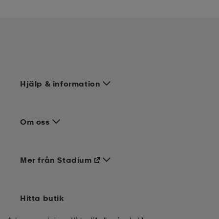
Hjälp & information
Om oss
Mer från Stadium
Hitta butik