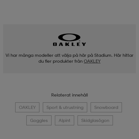
Vi har många modeller att välja på här på Stadium. Här hittar
du fler produkter från
OAKLEY
Relaterat innehåll
OAKLEY
Sport & utrustning
Snowboard
Goggles
Alpint
Skidglasögon