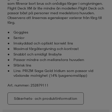
som filtrerar bort brus och onödiga färger i omgivningen.
Flight Deck XM är lite mindre än modellen Flight Deck och
passar bäst på personer med medelstora huvuden.
Observera att linsernas egenskaper varierar från färg till
färg.
Goggles
Senior
Imskyddad och optiskt korrekt lins
Maximal färgåtergivning och kontrast
Snabbt och smidigt linsbyte
Passar mindre och mellanstora huvuden
Sfärisk lins
Lins: PRIZM Sage Gold Iridium som passar vid
växlande molnighet (14% ljusgenomsläpp)
Art. nummer: 252879111
Säkerhets- och produktinformation