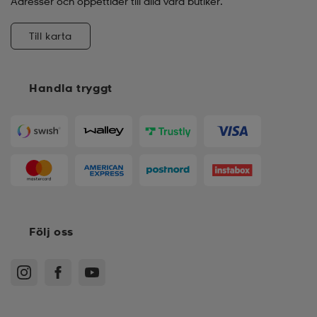
Adresser och öppettider till alla våra butiker.
Till karta
Handla tryggt
Följ oss