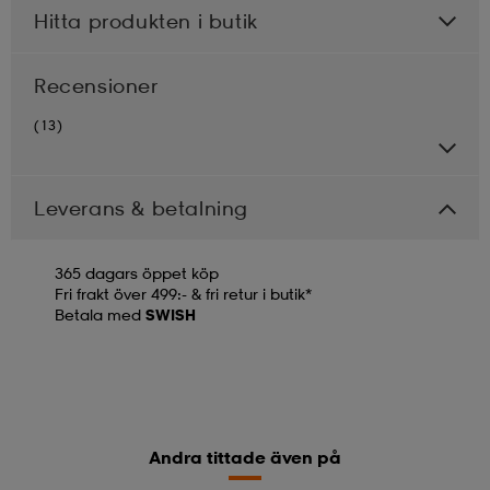
Hitta produkten i butik
Recensioner
(13)
Leverans & betalning
365 dagars öppet köp
Fri frakt över 499:- & fri retur i butik*
Betala med
SWISH
Andra tittade även på