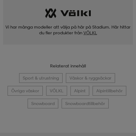
Vi har många modeller att välja på här på Stadium. Här hittar
du fler produkter från
VÖLKL
Relaterat innehåll
Sport & utrustning
Väskor & ryggsäckar
Övriga väskor
VÖLKL
Alpint
Alpintillbehör
Snowboard
Snowboardtillbehör