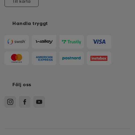
Till karta
Handla tryggt
Följ oss