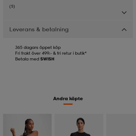
(5)
Leverans & betalning
365 dagars öppet köp
Fri frakt över 499:- & fri retur i butik*
Betala med
SWISH
Andra köpte