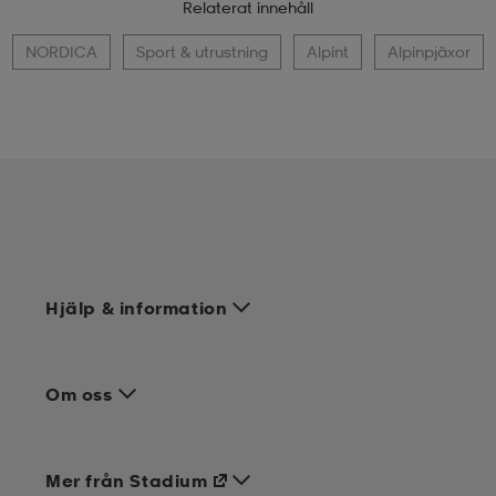
Relaterat innehåll
NORDICA
Sport & utrustning
Alpint
Alpinpjäxor
Hjälp & information
Om oss
Mer från Stadium