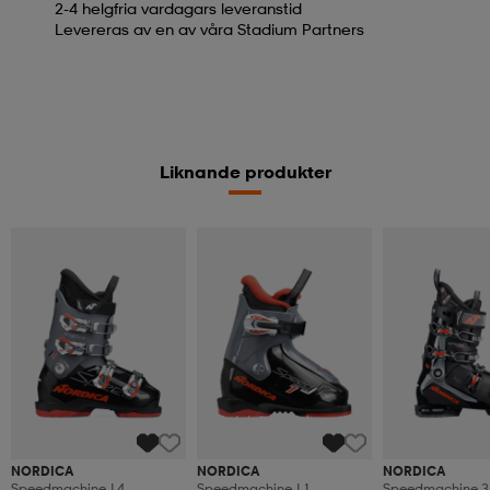
2-4 helgfria vardagars leveranstid
Levereras av en av våra Stadium Partners
Liknande produkter
NORDICA
NORDICA
NORDICA
Speedmachine J 4
Speedmachine J 1
Speedmachine 3