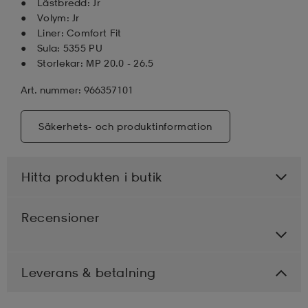
Lästbredd: Jr
Volym: Jr
Liner: Comfort Fit
Sula: 5355 PU
Storlekar: MP 20.0 - 26.5
Art. nummer: 966357101
Säkerhets- och produktinformation
Hitta produkten i butik
Recensioner
Leverans & betalning