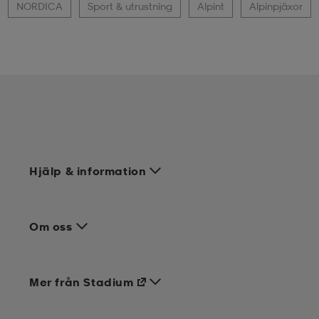
NORDICA
Sport & utrustning
Alpint
Alpinpjäxor
Hjälp & information
Om oss
Mer från Stadium