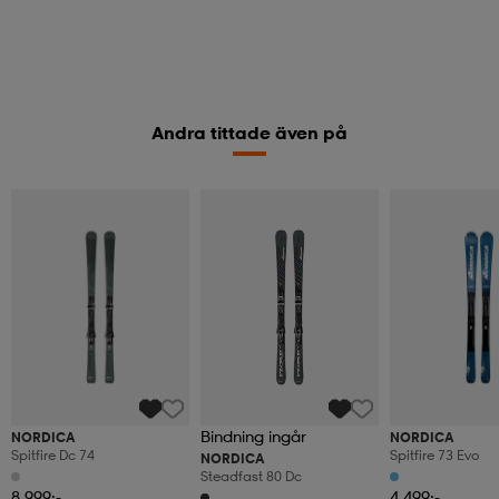
Andra tittade även på
Bindning ingår
NORDICA
NORDICA
Spitfire Dc 74
Spitfire 73 Evo
NORDICA
Steadfast 80 Dc
8 999:-
4 499:-