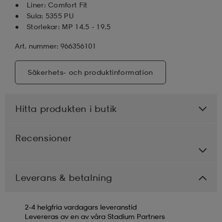
Liner: Comfort Fit
Sula: 5355 PU
Storlekar: MP 14.5 - 19.5
Art. nummer: 966356101
Säkerhets- och produktinformation
Hitta produkten i butik
Recensioner
Leverans & betalning
2-4 helgfria vardagars leveranstid
Levereras av en av våra Stadium Partners