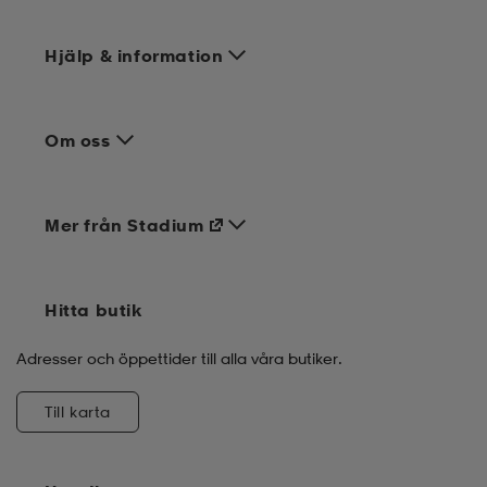
Hjälp & information
Om oss
Mer från Stadium
Hitta butik
Adresser och öppettider till alla våra butiker.
Till karta