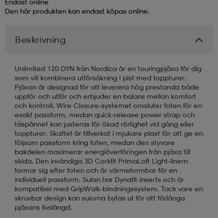
Endast online
Den här produkten kan endast köpas online.
läder
lbehör
r
lbehör
kläder
Beskrivning
asögon
äder
r
Unlimited 120 DYN från Nordica är en touringpjäxa för dig
som vill kombinera utförsåkning i pist med toppturer.
Pjäxan är designad för att leverera hög prestanda både
r
s
uppför och utför och erbjuder en balans mellan komfort
och kontroll. Wire Closure-systemet omsluter foten för en
exakt passform, medan quick-release power strap och
tåspännet kan justeras för ökad rörlighet vid gång eller
äder
ård
äder
toppturer. Skaftet är tillverkat i mjukare plast för att ge en
följsam passform kring foten, medan den styvare
bakdelen maximerar energiöverföringen från pjäxa till
skida. Den invändiga 3D Corkfit PrimaLoft Light-linern
s
s
formar sig efter foten och är värmeformbar för en
individuell passform. Sulan har Dynafit-inserts och är
kompatibel med GripWalk-bindningssystem. Tack vare en
skruvbar design kan sulorna bytas ut för att förlänga
ård
ård
pjäxans livslängd.