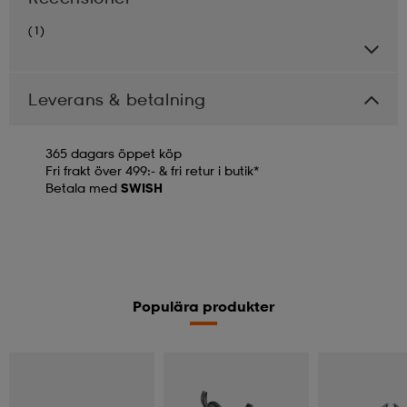
(1)
Leverans & betalning
365 dagars öppet köp
Fri frakt över 499:- & fri retur i butik*
Betala med
SWISH
Populära produkter