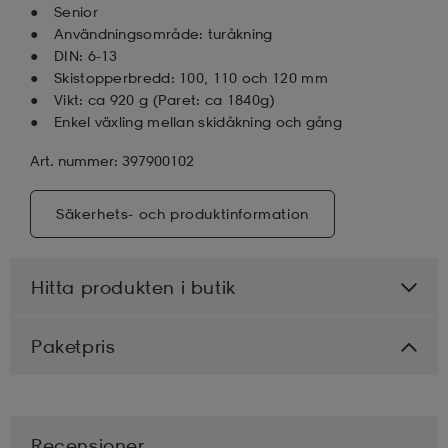
Senior
Användningsområde: turåkning
DIN: 6-13
Skistopperbredd: 100, 110 och 120 mm
Vikt: ca 920 g (Paret: ca 1840g)
Enkel växling mellan skidåkning och gång
Art. nummer: 397900102
Säkerhets- och produktinformation
Hitta produkten i butik
Paketpris
Recensioner