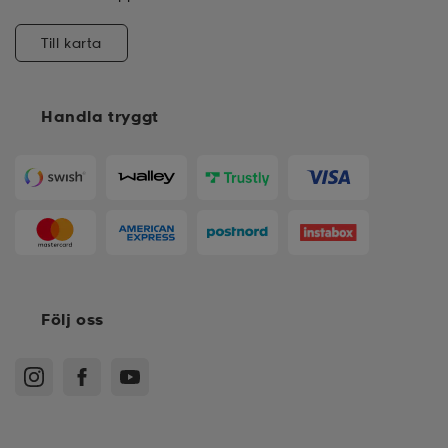
Till karta
Handla tryggt
Följ oss