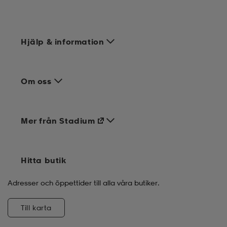
Hjälp & information
Om oss
Mer från Stadium
Hitta butik
Adresser och öppettider till alla våra butiker.
Till karta