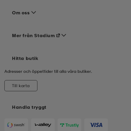
Om oss
Mer från Stadium
Hitta butik
Adresser och öppettider till alla våra butiker.
Till karta
Handla tryggt