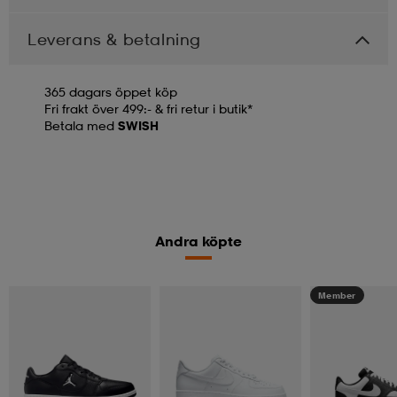
Leverans & betalning
365 dagars öppet köp
Fri frakt över 499:- & fri retur i butik*
Betala med
SWISH
Andra köpte
Member