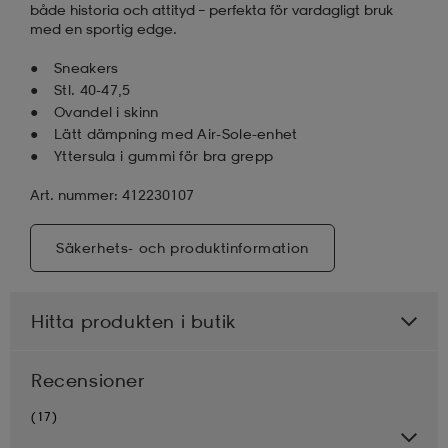
både historia och attityd – perfekta för vardagligt bruk
med en sportig edge.
Sneakers
Stl. 40-47,5
Ovandel i skinn
Lätt dämpning med Air-Sole-enhet
Yttersula i gummi för bra grepp
Art. nummer: 412230107
Säkerhets- och produktinformation
Hitta produkten i butik
Recensioner
(17)