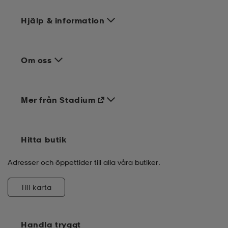
Hjälp & information
Om oss
Mer från Stadium
Hitta butik
Adresser och öppettider till alla våra butiker.
Till karta
Handla tryggt