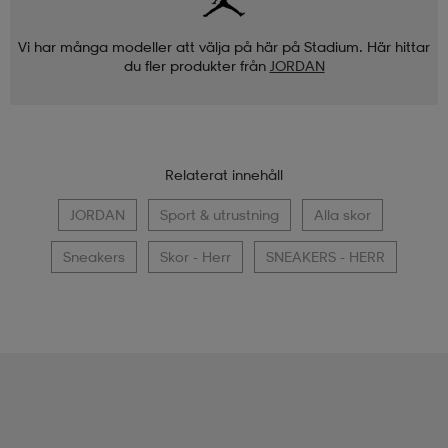
Vi har många modeller att välja på här på Stadium. Här hittar
du fler produkter från
JORDAN
Relaterat innehåll
JORDAN
Sport & utrustning
Alla skor
Sneakers
Skor - Herr
SNEAKERS - HERR