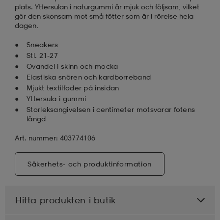
plats. Yttersulan i naturgummi är mjuk och följsam, vilket
gör den skonsam mot små fötter som är i rörelse hela
dagen.
Sneakers
Stl. 21-27
Ovandel i skinn och mocka
Elastiska snören och kardborreband
Mjukt textilfoder på insidan
Yttersula i gummi
Storleksangivelsen i centimeter motsvarar fotens
längd
Art. nummer: 403774106
Säkerhets- och produktinformation
Hitta produkten i butik