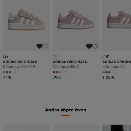
(2)
(1)
(18)
ADIDAS ORIGINALS
ADIDAS ORIGINALS
ADIDAS ORIGIN
K Campus 00s Cf El I
J Campus 00s C
J Campus 00s
+4
+2
+8
749:-
799:-
1 099:-
Andra köpte även