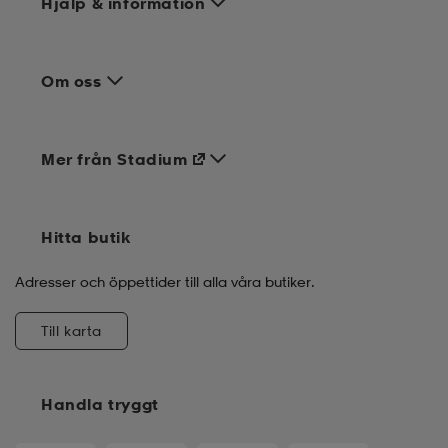
Hjälp & information
Om oss
Mer från Stadium
Hitta butik
Adresser och öppettider till alla våra butiker.
Till karta
Handla tryggt