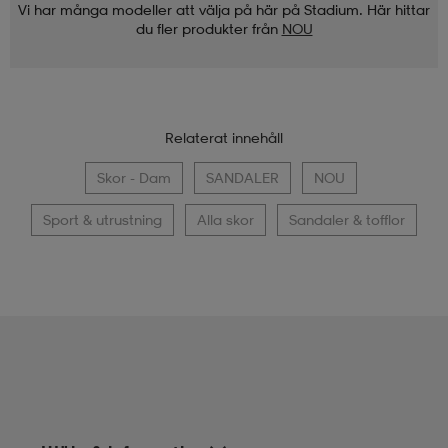
Vi har många modeller att välja på här på Stadium. Här hittar
du fler produkter från
NOU
Relaterat innehåll
Skor - Dam
SANDALER
NOU
Sport & utrustning
Alla skor
Sandaler & tofflor