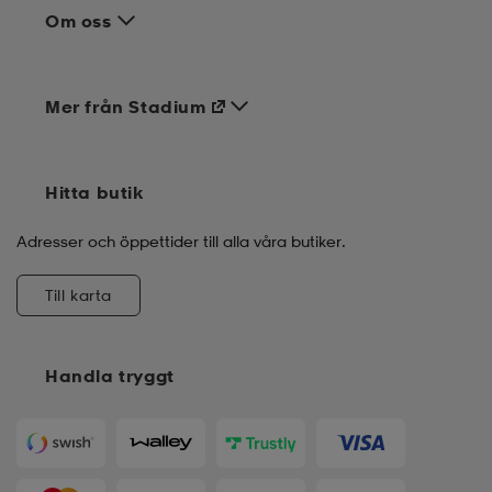
Om oss
Mer från Stadium
Hitta butik
Adresser och öppettider till alla våra butiker.
Till karta
Handla tryggt