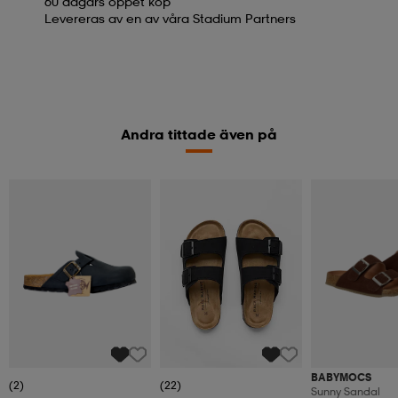
60 dagars öppet köp
Levereras av en av våra Stadium Partners
Andra tittade även på
BABYMOCS
(2)
(22)
Sunny Sandal