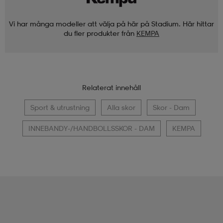
Vi har många modeller att välja på här på Stadium. Här hittar
du fler produkter från
KEMPA
Relaterat innehåll
Sport & utrustning
Alla skor
Skor - Dam
INNEBANDY-/HANDBOLLSSKOR - DAM
KEMPA