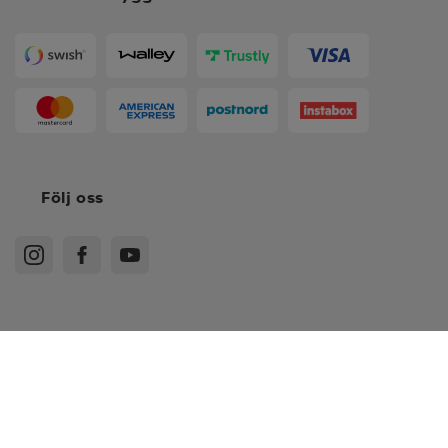
Följ oss
Köpvillkor
Medlemsvillkor
Integritetspolicy
Recensionspolicy
*
UK 9
Cookies
Sitemap
*
UK 4.5