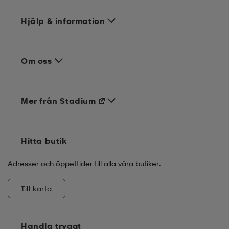
Hjälp & information
Om oss
Mer från Stadium
Hitta butik
Adresser och öppettider till alla våra butiker.
Till karta
Handla tryggt