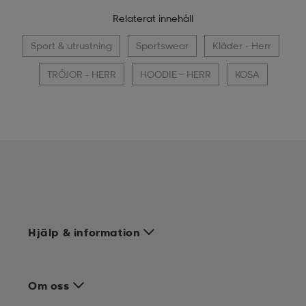
Relaterat innehåll
Sport & utrustning
Sportswear
Kläder - Herr
TRÖJOR - HERR
HOODIE – HERR
KOSA
Hjälp & information
Om oss