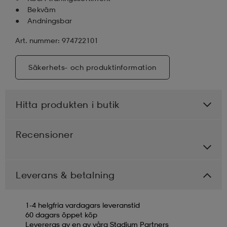
Bekväm
Andningsbar
Art. nummer: 974722101
Säkerhets- och produktinformation
Hitta produkten i butik
Recensioner
Leverans & betalning
1-4 helgfria vardagars leveranstid
60 dagars öppet köp
Levereras av en av våra Stadium Partners