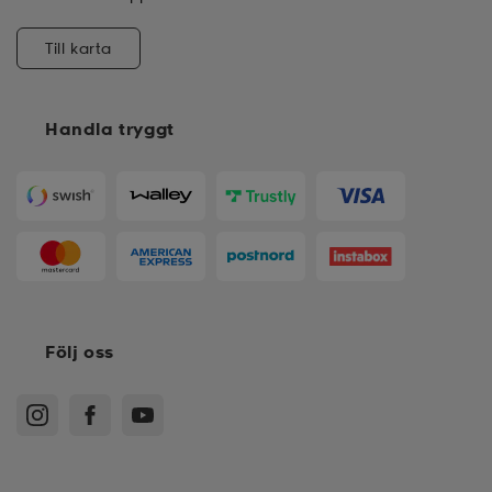
Till karta
Handla tryggt
Följ oss