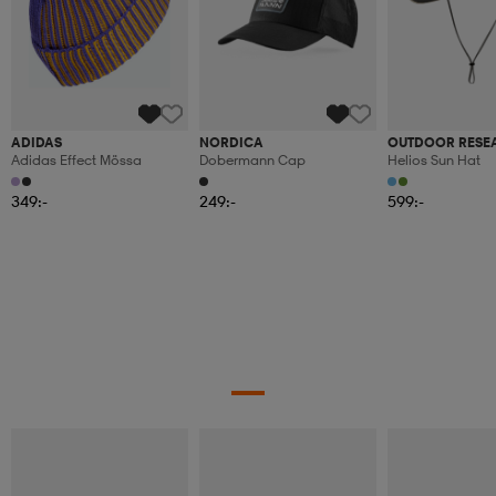
ADIDAS
NORDICA
OUTDOOR RESE
Adidas Effect Mössa
Dobermann Cap
Helios Sun Hat
349:-
249:-
599:-